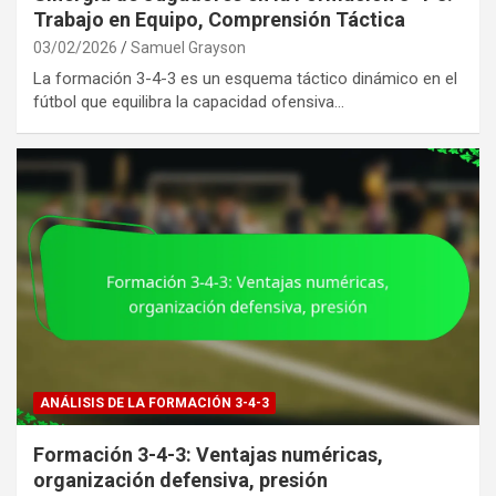
Trabajo en Equipo, Comprensión Táctica
03/02/2026
Samuel Grayson
La formación 3-4-3 es un esquema táctico dinámico en el
fútbol que equilibra la capacidad ofensiva…
ANÁLISIS DE LA FORMACIÓN 3-4-3
Formación 3-4-3: Ventajas numéricas,
organización defensiva, presión