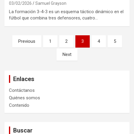
03/02/2026
Samuel Grayson
La formación 3-4-3 es un esquema táctico dinámico en el
fútbol que combina tres defensores, cuatro…
Posts
Previous
1
2
3
4
5
pagination
Next
Enlaces
Contáctanos
Quiénes somos
Contenido
Buscar