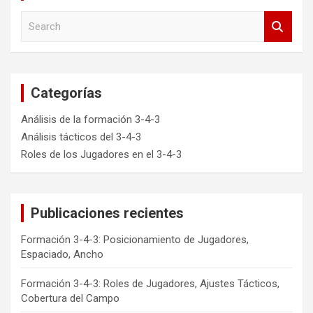
S
e
a
r
c
Categorías
h
Análisis de la formación 3-4-3
Análisis tácticos del 3-4-3
Roles de los Jugadores en el 3-4-3
Publicaciones recientes
Formación 3-4-3: Posicionamiento de Jugadores,
Espaciado, Ancho
Formación 3-4-3: Roles de Jugadores, Ajustes Tácticos,
Cobertura del Campo