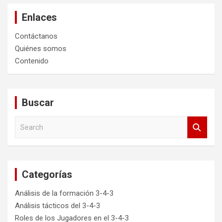
Enlaces
Contáctanos
Quiénes somos
Contenido
Buscar
S
e
a
r
c
Categorías
h
Análisis de la formación 3-4-3
Análisis tácticos del 3-4-3
Roles de los Jugadores en el 3-4-3