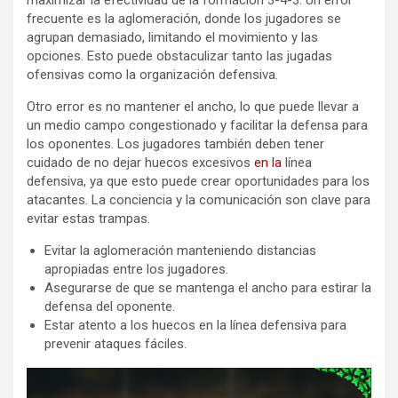
maximizar la efectividad de la formación 3-4-3. Un error
frecuente es la aglomeración, donde los jugadores se
agrupan demasiado, limitando el movimiento y las
opciones. Esto puede obstaculizar tanto las jugadas
ofensivas como la organización defensiva.
Otro error es no mantener el ancho, lo que puede llevar a
un medio campo congestionado y facilitar la defensa para
los oponentes. Los jugadores también deben tener
cuidado de no dejar huecos excesivos
en la
línea
defensiva, ya que esto puede crear oportunidades para los
atacantes. La conciencia y la comunicación son clave para
evitar estas trampas.
Evitar la aglomeración manteniendo distancias
apropiadas entre los jugadores.
Asegurarse de que se mantenga el ancho para estirar la
defensa del oponente.
Estar atento a los huecos en la línea defensiva para
prevenir ataques fáciles.