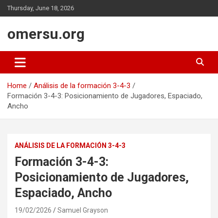
Skip
Thursday, June 18, 2026
to
content
omersu.org
Home
Análisis de la formación 3-4-3
Formación 3-4-3: Posicionamiento de Jugadores, Espaciado,
Ancho
ANÁLISIS DE LA FORMACIÓN 3-4-3
Formación 3-4-3:
Posicionamiento de Jugadores,
Espaciado, Ancho
19/02/2026
Samuel Grayson