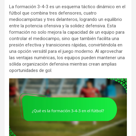
La formación 3-4-3 es un esquema táctico dinámico en el
fútbol que combina tres defensores, cuatro
mediocampistas y tres delanteros, logrando un equilibrio
entre la potencia ofensiva y la solidez defensiva. Esta
formación no solo mejora la capacidad de un equipo para
controlar el mediocampo, sino que también facilita una
presión efectiva y transiciones rápidas, convirtiéndola en
una opción versátil para el juego moderno. Al aprovechar
las ventajas numéricas, los equipos pueden mantener una
sólida organización defensiva mientras crean amplias
oportunidades de gol.