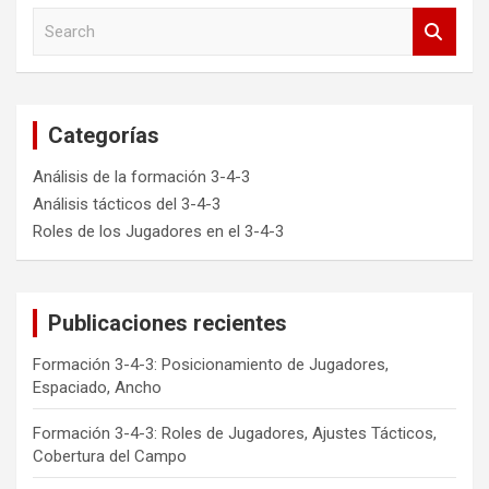
S
e
a
r
c
Categorías
h
Análisis de la formación 3-4-3
Análisis tácticos del 3-4-3
Roles de los Jugadores en el 3-4-3
Publicaciones recientes
Formación 3-4-3: Posicionamiento de Jugadores,
Espaciado, Ancho
Formación 3-4-3: Roles de Jugadores, Ajustes Tácticos,
Cobertura del Campo