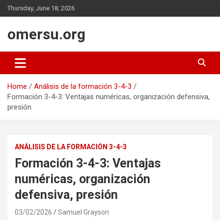
Skip
Thursday, June 18, 2026
to
content
omersu.org
Home
Análisis de la formación 3-4-3
Formación 3-4-3: Ventajas numéricas, organización defensiva,
presión
ANÁLISIS DE LA FORMACIÓN 3-4-3
Formación 3-4-3: Ventajas
numéricas, organización
defensiva, presión
03/02/2026
Samuel Grayson