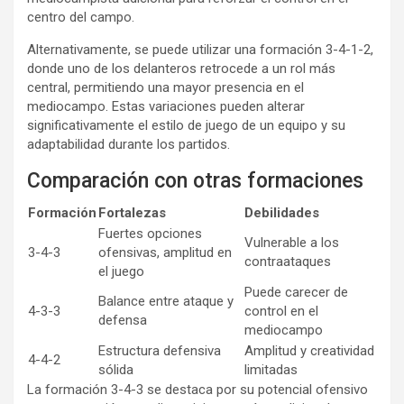
centro del campo.
Alternativamente, se puede utilizar una formación 3-4-1-2,
donde uno de los delanteros retrocede a un rol más
central, permitiendo una mayor presencia en el
mediocampo. Estas variaciones pueden alterar
significativamente el estilo de juego de un equipo y su
adaptabilidad durante los partidos.
Comparación con otras formaciones
Formación
Fortalezas
Debilidades
Fuertes opciones
Vulnerable a los
3-4-3
ofensivas, amplitud en
contraataques
el juego
Puede carecer de
Balance entre ataque y
4-3-3
control en el
defensa
mediocampo
Estructura defensiva
Amplitud y creatividad
4-4-2
sólida
limitadas
La formación 3-4-3 se destaca por su potencial ofensivo