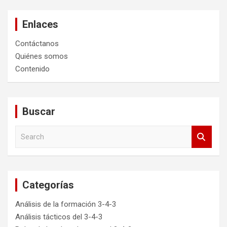
Enlaces
Contáctanos
Quiénes somos
Contenido
Buscar
S
e
a
r
c
Categorías
h
Análisis de la formación 3-4-3
Análisis tácticos del 3-4-3