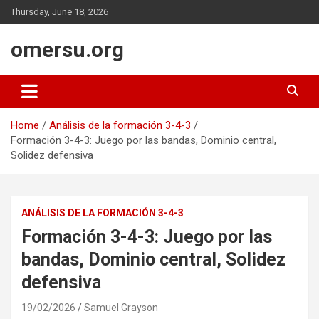
Skip
Thursday, June 18, 2026
to
content
omersu.org
Home
Análisis de la formación 3-4-3
Formación 3-4-3: Juego por las bandas, Dominio central,
Solidez defensiva
ANÁLISIS DE LA FORMACIÓN 3-4-3
Formación 3-4-3: Juego por las
bandas, Dominio central, Solidez
defensiva
19/02/2026
Samuel Grayson