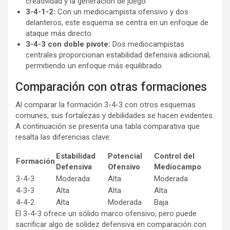
creatividad y la generación de juego.
3-4-1-2:
Con un mediocampista ofensivo y dos
delanteros, este esquema se centra en un enfoque de
ataque más directo.
3-4-3 con doble pivote:
Dos mediocampistas
centrales proporcionan estabilidad defensiva adicional,
permitiendo un enfoque más equilibrado.
Comparación con otras formaciones
Al comparar la formación 3-4-3 con otros esquemas
comunes, sus fortalezas y debilidades se hacen evidentes.
A continuación se presenta una tabla comparativa que
resalta las diferencias clave:
Estabilidad
Potencial
Control del
Formación
Defensiva
Ofensivo
Mediocampo
3-4-3
Moderada
Alta
Moderada
4-3-3
Alta
Alta
Alta
4-4-2
Alta
Moderada
Baja
El 3-4-3 ofrece un sólido marco ofensivo, pero puede
sacrificar algo de solidez defensiva en comparación con