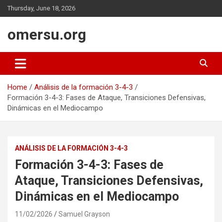
Skip
Thursday, June 18, 2026
to
content
omersu.org
Home
Análisis de la formación 3-4-3
Formación 3-4-3: Fases de Ataque, Transiciones Defensivas,
Dinámicas en el Mediocampo
ANÁLISIS DE LA FORMACIÓN 3-4-3
Formación 3-4-3: Fases de
Ataque, Transiciones Defensivas,
Dinámicas en el Mediocampo
11/02/2026
Samuel Grayson