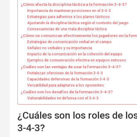
¿Cómo afecta la disciplina táctica a la formación 3-4-3?
Importancia de mantener posiciones en el 3-4-3
Estrategias para adherirse a los planes tácticos
Ajustando la disciplina táctica según el contexto del juego
Consecuencias de una mala disciplina táctica
¿Cómo se comunican efectivamente los jugadores en la for
Estrategias de comunicación verbal en el campo
Señales no verbales y su importancia
Impacto de la comunicación en la cohesión del equipo
Ejemplos de comunicación efectiva en equipos exitosos
¿Cuáles son las ventajas de usar la formación 3-4-3?
Fortalezas ofensivas de la formación 3-4-3
Capacidades defensivas de la formación 3-4-3
Versatilidad para adaptarse a los oponentes
¿Cuáles son los desafíos de la formación 3-4-3?
Vulnerabilidades en defensa con el 3-4-3
¿Cuáles son los roles de lo
3-4-3?