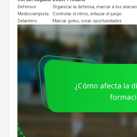
Defensor
Organizar la defensa, marcar a los atacan
Mediocampista
Controlar el ritmo, enlazar el juego
Delantero
Marcar goles, crear oportunidades