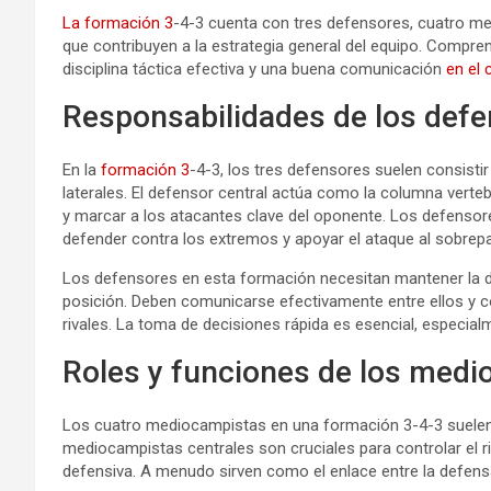
La formación 3
-4-3 cuenta con tres defensores, cuatro me
que contribuyen a la estrategia general del equipo. Compren
disciplina táctica efectiva y una buena comunicación
en el
Responsabilidades de los defe
En la
formación 3
-4-3, los tres defensores suelen consist
laterales. El defensor central actúa como la columna verteb
y marcar a los atacantes clave del oponente. Los defensores
defender contra los extremos y apoyar el ataque al sobrep
Los defensores en esta formación necesitan mantener la di
posición. Deben comunicarse efectivamente entre ellos y c
rivales. La toma de decisiones rápida es esencial, especial
Roles y funciones de los medi
Los cuatro mediocampistas en una formación 3-4-3 suelen 
mediocampistas centrales son cruciales para controlar el rit
defensiva. A menudo sirven como el enlace entre la defensa 