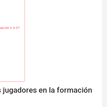
mación 3-4-3?
s jugadores en la formación