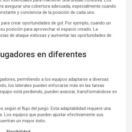
-3 son esenciales para mantener una unidad cohesiva. Los
ra asegurar una cobertura adecuada, especialmente cuando
onstante y conciencia de la posición de cada uno.
 para crear oportunidades de gol. Por ejemplo, cuando un
r su posición para aprovechar el espacio creado. La
encias de ataque exitosas y aumentar las oportunidades de
s jugadores en diferentes
jugadores, permitiendo a los equipos adaptarse a diversas
ando, los laterales pueden enfocarse más en las tareas
un equipo está perdiendo, pueden avanzar, transformándose en
según el flujo del juego. Esta adaptabilidad requiere una
s. Los equipos que pueden ajustar efectivamente sus
cuentran un mayor éxito.
Flexibilidad