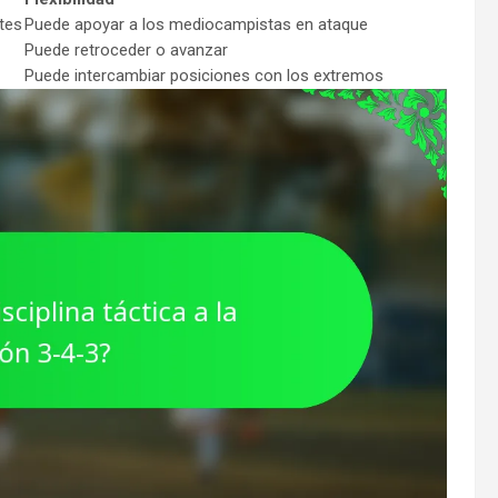
tes
Puede apoyar a los mediocampistas en ataque
Puede retroceder o avanzar
Puede intercambiar posiciones con los extremos