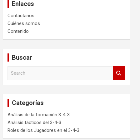
Enlaces
Contáctanos
Quiénes somos
Contenido
Buscar
S
e
a
r
c
Categorías
h
Análisis de la formación 3-4-3
Análisis tácticos del 3-4-3
Roles de los Jugadores en el 3-4-3