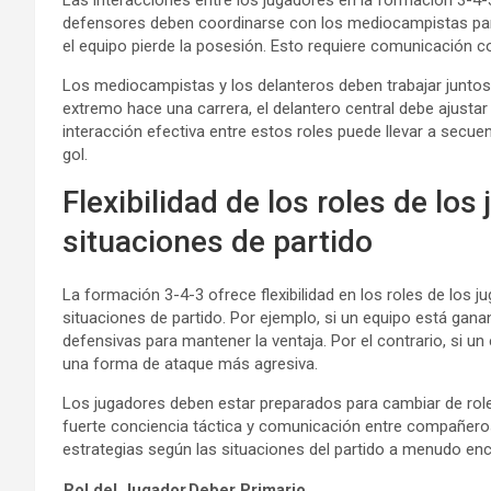
Las interacciones entre los jugadores en la formación 3-4
defensores deben coordinarse con los mediocampistas pa
el equipo pierde la posesión. Esto requiere comunicación c
Los mediocampistas y los delanteros deben trabajar juntos
extremo hace una carrera, el delantero central debe ajusta
interacción efectiva entre estos roles puede llevar a secu
gol.
Flexibilidad de los roles de lo
situaciones de partido
La formación 3-4-3 ofrece flexibilidad en los roles de los 
situaciones de partido. Por ejemplo, si un equipo está gan
defensivas para mantener la ventaja. Por el contrario, si 
una forma de ataque más agresiva.
Los jugadores deben estar preparados para cambiar de roles 
fuerte conciencia táctica y comunicación entre compañero
estrategias según las situaciones del partido a menudo en
Rol del Jugador
Deber Primario