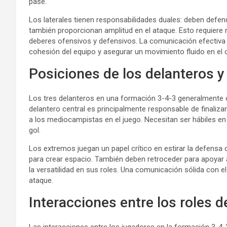
pase.
Los laterales tienen responsabilidades duales: deben defe
también proporcionan amplitud en el ataque. Esto requiere r
deberes ofensivos y defensivos. La comunicación efectiva 
cohesión del equipo y asegurar un movimiento fluido en el
Posiciones de los delanteros y
Los tres delanteros en una formación 3-4-3 generalmente c
delantero central es principalmente responsable de finalizar
a los mediocampistas en el juego. Necesitan ser hábiles en
gol.
Los extremos juegan un papel crítico en estirar la defensa d
para crear espacio. También deben retroceder para apoyar 
la versatilidad en sus roles. Una comunicación sólida con e
ataque.
Interacciones entre los roles d