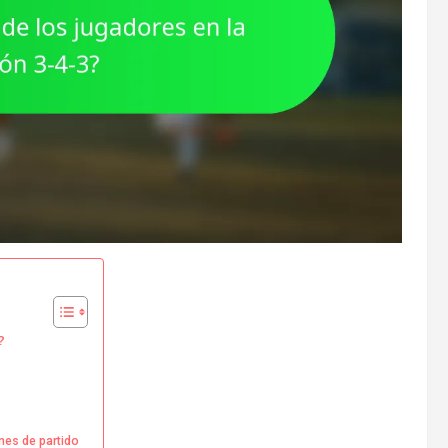
?
ones de partido