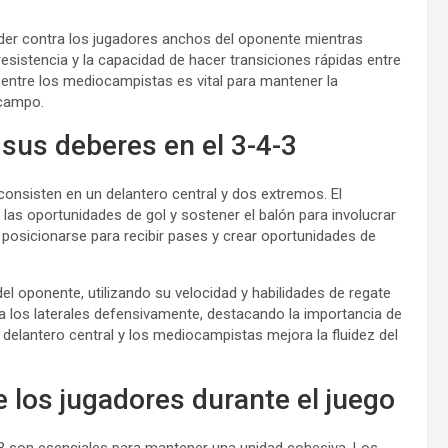
nder contra los jugadores anchos del oponente mientras
esistencia y la capacidad de hacer transiciones rápidas entre
entre los mediocampistas es vital para mantener la
 campo.
 sus deberes en el 3-4-3
onsisten en un delantero central y dos extremos. El
 las oportunidades de gol y sostener el balón para involucrar
 posicionarse para recibir pases y crear oportunidades de
el oponente, utilizando su velocidad y habilidades de regate
a los laterales defensivamente, destacando la importancia de
l delantero central y los mediocampistas mejora la fluidez del
e los jugadores durante el juego