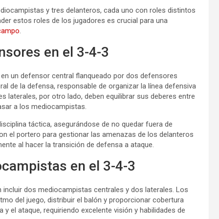
diocampistas y tres delanteros, cada uno con roles distintos
der estos roles de los jugadores es crucial para una
 campo
.
nsores en el 3-4-3
ir en un defensor central flanqueado por dos defensores
ral de la defensa, responsable de organizar la línea defensiva
 laterales, por otro lado, deben equilibrar sus deberes entre
asar a los mediocampistas.
sciplina táctica, asegurándose de no quedar fuera de
on el portero para gestionar las amenazas de los delanteros
mente al hacer la transición de defensa a ataque.
ocampistas en el 3-4-3
incluir dos mediocampistas centrales y dos laterales. Los
mo del juego, distribuir el balón y proporcionar cobertura
y el ataque, requiriendo excelente visión y habilidades de