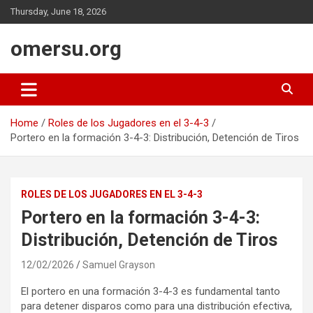
Skip
Thursday, June 18, 2026
to
content
omersu.org
Home
Roles de los Jugadores en el 3-4-3
Portero en la formación 3-4-3: Distribución, Detención de Tiros
ROLES DE LOS JUGADORES EN EL 3-4-3
Portero en la formación 3-4-3:
Distribución, Detención de Tiros
12/02/2026
Samuel Grayson
El portero en una formación 3-4-3 es fundamental tanto
para detener disparos como para una distribución efectiva,