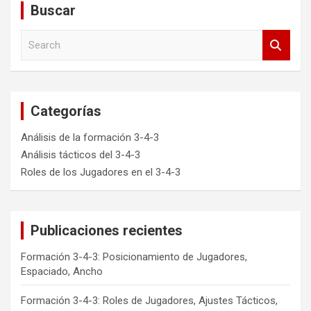
Buscar
S
e
a
r
c
Categorías
h
Análisis de la formación 3-4-3
Análisis tácticos del 3-4-3
Roles de los Jugadores en el 3-4-3
Publicaciones recientes
Formación 3-4-3: Posicionamiento de Jugadores,
Espaciado, Ancho
Formación 3-4-3: Roles de Jugadores, Ajustes Tácticos,