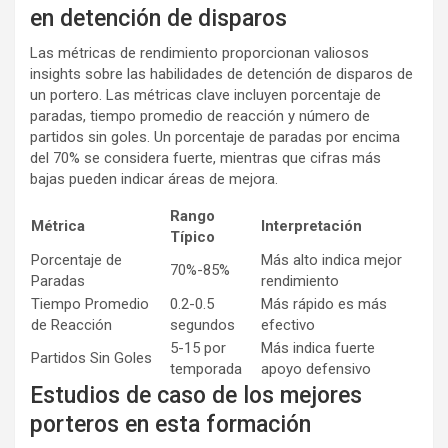
en detención de disparos
Las métricas de rendimiento proporcionan valiosos
insights sobre las habilidades de detención de disparos de
un portero. Las métricas clave incluyen porcentaje de
paradas, tiempo promedio de reacción y número de
partidos sin goles. Un porcentaje de paradas por encima
del 70% se considera fuerte, mientras que cifras más
bajas pueden indicar áreas de mejora.
Rango
Métrica
Interpretación
Típico
Porcentaje de
Más alto indica mejor
70%-85%
Paradas
rendimiento
Tiempo Promedio
0.2-0.5
Más rápido es más
de Reacción
segundos
efectivo
5-15 por
Más indica fuerte
Partidos Sin Goles
temporada
apoyo defensivo
Estudios de caso de los mejores
porteros en esta formación