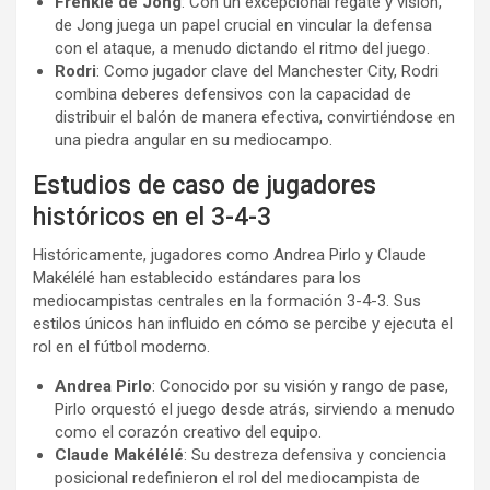
Frenkie de Jong
: Con un excepcional regate y visión,
de Jong juega un papel crucial en vincular la defensa
con el ataque, a menudo dictando el ritmo del juego.
Rodri
: Como jugador clave del Manchester City, Rodri
combina deberes defensivos con la capacidad de
distribuir el balón de manera efectiva, convirtiéndose en
una piedra angular en su mediocampo.
Estudios de caso de jugadores
históricos en el 3-4-3
Históricamente, jugadores como Andrea Pirlo y Claude
Makélélé han establecido estándares para los
mediocampistas centrales en la formación 3-4-3. Sus
estilos únicos han influido en cómo se percibe y ejecuta el
rol en el fútbol moderno.
Andrea Pirlo
: Conocido por su visión y rango de pase,
Pirlo orquestó el juego desde atrás, sirviendo a menudo
como el corazón creativo del equipo.
Claude Makélélé
: Su destreza defensiva y conciencia
posicional redefinieron el rol del mediocampista de