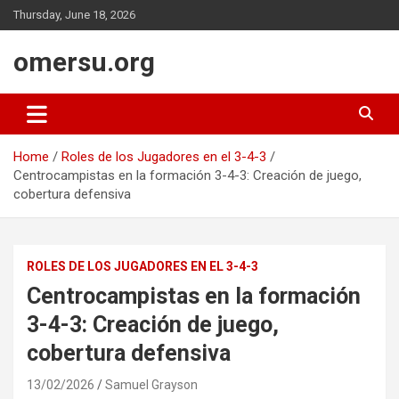
Skip
Thursday, June 18, 2026
to
content
omersu.org
Home
Roles de los Jugadores en el 3-4-3
Centrocampistas en la formación 3-4-3: Creación de juego,
cobertura defensiva
ROLES DE LOS JUGADORES EN EL 3-4-3
Centrocampistas en la formación
3-4-3: Creación de juego,
cobertura defensiva
13/02/2026
Samuel Grayson