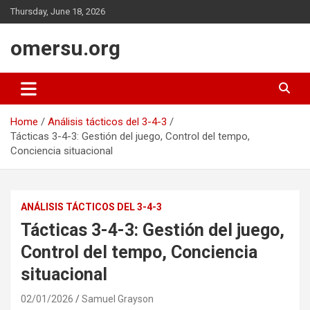
Skip
Thursday, June 18, 2026
to
content
omersu.org
Home
Análisis tácticos del 3-4-3
Tácticas 3-4-3: Gestión del juego, Control del tempo,
Conciencia situacional
ANÁLISIS TÁCTICOS DEL 3-4-3
Tácticas 3-4-3: Gestión del juego,
Control del tempo, Conciencia
situacional
02/01/2026
Samuel Grayson