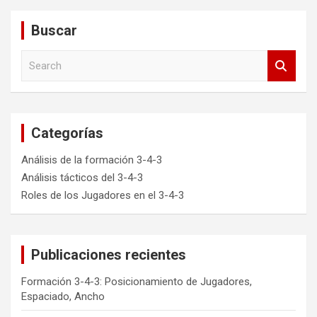
Buscar
S
e
a
r
c
Categorías
h
Análisis de la formación 3-4-3
Análisis tácticos del 3-4-3
Roles de los Jugadores en el 3-4-3
Publicaciones recientes
Formación 3-4-3: Posicionamiento de Jugadores,
Espaciado, Ancho